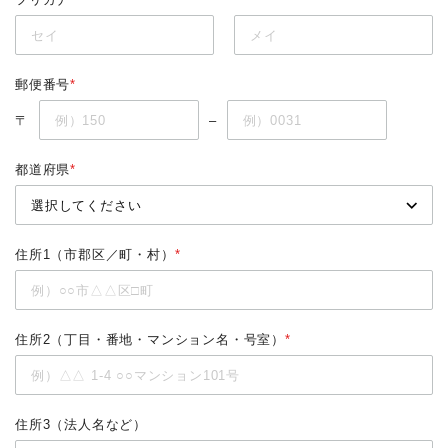
郵便番号
*
〒
–
都道府県
*
住所1（市郡区／町・村）
*
住所2（丁目・番地・マンション名・号室）
*
住所3（法人名など）