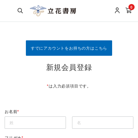
0
すでにアカウントをお持ちの方はこちら
新規会員登録
*
は入力必須項目です。
お名前
*
フリガナ
*